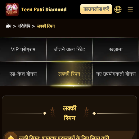
डाउनलोड करें
होम
>
गतिविधि
>
लक्की स्पिन
VIP प्रोग्राम
जीतने वाला रिबेट
खज़ाना
एड-कैश बोनस
लक्की स्पिन
नए उपयोगकर्ता बोनस
लक्की
स्पिन
लकी स्पिन: शानदार पुरस्कारों के लिए स्पिन करें!