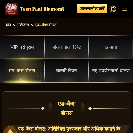
डाउनलोड करें
होम
>
गतिविधि
>
एड-कैश बोनस
VIP प्रोग्राम
जीतने वाला रिबेट
खज़ाना
एड-कैश बोनस
लक्की स्पिन
नए उपयोगकर्ता बोनस
एड-कैश
बोनस
एड-कैश बोनस: अतिरिक्त पुरस्कार और अधिक कमाने के