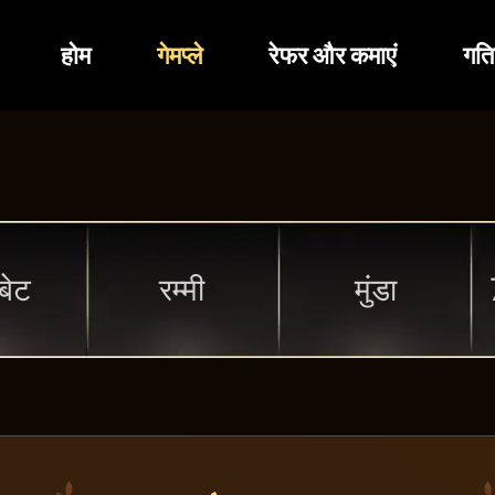
होम
गेमप्ले
रेफर और कमाएं
गति
 बेट
रम्मी
मुंडा