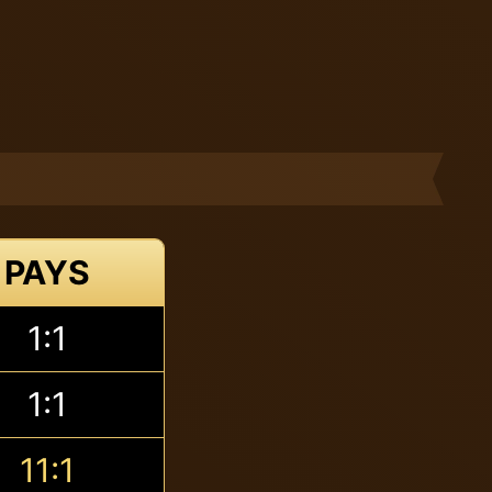
PAYS
1:1
1:1
11:1