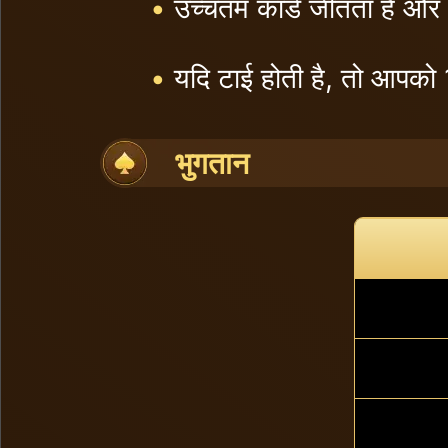
•
उच्चतम कार्ड जीतता है और
•
यदि टाई होती है, तो आपको 
भुगतान